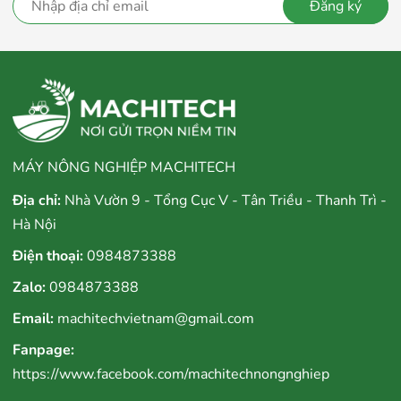
Đăng ký
MÁY NÔNG NGHIỆP MACHITECH
Địa chỉ:
Nhà Vườn 9 - Tổng Cục V - Tân Triều - Thanh Trì -
Hà Nội
Điện thoại:
0984873388
Zalo:
0984873388
Email:
machitechvietnam@gmail.com
Fanpage:
https://www.facebook.com/machitechnongnghiep