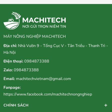
MÁY NÔNG NGHIỆP MACHITECH
Địa chỉ:
Nhà Vườn 9 - Tổng Cục V - Tân Triều - Thanh Trì -
Hà Nội
Điện thoại:
0984873388
Zalo:
0984873388
Email:
machitechvietnam@gmail.com
Fanpage:
https://www.facebook.com/machitechnongnghiep
CHÍNH SÁCH