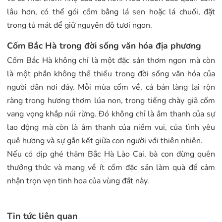
lâu hơn, có thể gói cốm bằng lá sen hoặc lá chuối, đặt
trong tủ mát để giữ nguyên độ tươi ngon.
Cốm Bắc Hà trong đời sống văn hóa địa phương
Cốm Bắc Hà không chỉ là một đặc sản thơm ngon mà còn
là một phần không thể thiếu trong đời sống văn hóa của
người dân nơi đây. Mỗi mùa cốm về, cả bản làng lại rộn
ràng trong hương thơm lúa non, trong tiếng chày giã cốm
vang vọng khắp núi rừng. Đó không chỉ là âm thanh của sự
lao động mà còn là âm thanh của niềm vui, của tình yêu
quê hương và sự gắn kết giữa con người với thiên nhiên.
Nếu có dịp ghé thăm Bắc Hà Lào Cai, bà con đừng quên
thưởng thức và mang về ít cốm đặc sản làm quà để cảm
nhận trọn vẹn tinh hoa của vùng đất này.
Tin tức liên quan