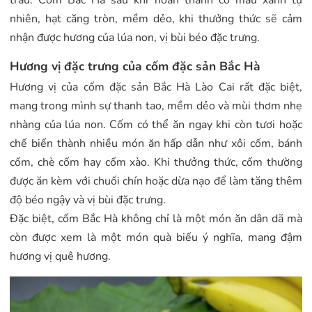
nhiên, hạt căng tròn, mềm dẻo, khi thưởng thức sẽ cảm
nhận được hương của lúa non, vị bùi béo đặc trưng.
Hương vị đặc trưng của cốm đặc sản Bắc Hà
Hương vị của cốm đặc sản Bắc Hà Lào Cai rất đặc biệt,
mang trong mình sự thanh tao, mềm dẻo và mùi thơm nhẹ
nhàng của lúa non. Cốm có thể ăn ngay khi còn tươi hoặc
chế biến thành nhiều món ăn hấp dẫn như xôi cốm, bánh
cốm, chè cốm hay cốm xào. Khi thưởng thức, cốm thường
được ăn kèm với chuối chín hoặc dừa nạo để làm tăng thêm
độ béo ngậy và vị bùi đặc trưng.
Đặc biệt, cốm Bắc Hà không chỉ là một món ăn dân dã mà
còn được xem là một món quà biếu ý nghĩa, mang đậm
hương vị quê hương.