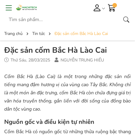
Trang chủ
Tin tức
Đặc sản cốm Bắc Hà Lào Cai
Đặc sản cốm Bắc Hà Lào Cai
Thứ Sáu, 28/03/2025
NGUYỄN TRUNG HIẾU
Cốm Bắc Hà (Lào Cai) là một trong những đặc sản nổi
tiếng mang đậm hương vị của vùng cao Tây Bắc. Không chỉ
là một món ăn đặc trưng, cốm Bắc Hà còn chứa đựng giá trị
văn hóa truyền thống, gắn liền với đời sống của đồng bào
dân tộc vùng cao.
Nguồn gốc và điều kiện tự nhiên
Cốm Bắc Hà có nguồn gốc từ những thửa ruộng bậc thang