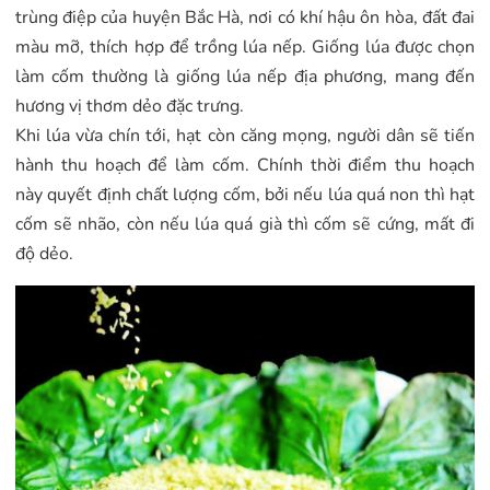
trùng điệp của huyện Bắc Hà, nơi có khí hậu ôn hòa, đất đai
màu mỡ, thích hợp để trồng lúa nếp. Giống lúa được chọn
làm cốm thường là giống lúa nếp địa phương, mang đến
hương vị thơm dẻo đặc trưng.
Khi lúa vừa chín tới, hạt còn căng mọng, người dân sẽ tiến
hành thu hoạch để làm cốm. Chính thời điểm thu hoạch
này quyết định chất lượng cốm, bởi nếu lúa quá non thì hạt
cốm sẽ nhão, còn nếu lúa quá già thì cốm sẽ cứng, mất đi
độ dẻo.