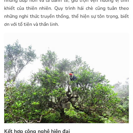
những búp non và lá bánh tẻ, giữ trọn vẹn hương vị tinh
khiết của thiên nhiên. Quy trình hái chè cũng tuân theo
những nghi thức truyền thống, thể hiện sự tôn trọng, biết
ơn với tổ tiên và thần linh.
Kết hợp công nghệ hiện đại