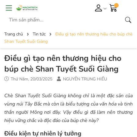
Trang chủ
Tin tức
Điều gì tạo nên thương hiệu cho búp chè
Shan Tuyết Suối Giàng
Điều gì tạo nên thương hiệu cho
búp chè Shan Tuyết Suối Giàng
Thứ Năm, 20/03/2025
NGUYỄN TRUNG HIẾU
Chè Shan Tuyết Suối Giàng không chỉ là một đặc sản của
vùng núi Tây Bắc mà còn là biểu tượng của văn hóa và tinh
thần người Mông nơi đây. Vậy điều gì đã làm nên thương
hiệu vững chắc và độc đáo của búp chè này?
Điều kiện tự nhiên lý tưởng