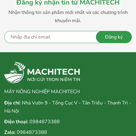
Đăng ký nhận tin từ MACHITECH
Nhận thông tin sản phẩm mới nhất và các chương trình
khuyến mãi.
Đăng ký
MÁY NÔNG NGHIỆP MACHITECH
Địa chỉ:
Nhà Vườn 9 - Tổng Cục V - Tân Triều - Thanh Trì -
Hà Nội
Điện thoại:
0984873388
Zalo:
0984873388