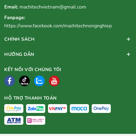
Email:
machitechvietnam@gmail.com
Fanpage:
https://www.facebook.com/machitechnongnghiep
CHÍNH SÁCH
HƯỚNG DẪN
KẾT NỐI VỚI CHÚNG TÔI
HỖ TRỢ THANH TOÁN