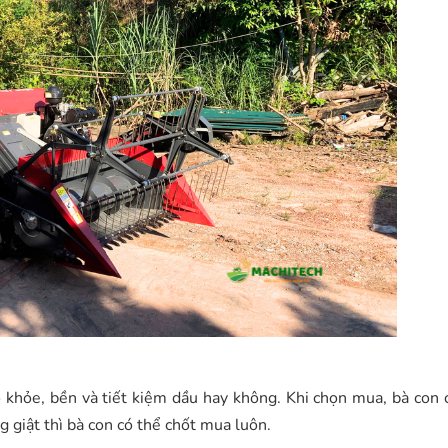
ó khỏe, bền và tiết kiệm dầu hay không. Khi chọn mua, bà con 
 giật thì bà con có thể chốt mua luôn.