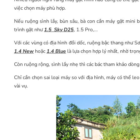
việc chọn máy phù hợp.
Nếu ruộng sình lầy, bùn sâu, bà con cần máy gặt mini b
trình gặt như
1.5 Sky D25
, 1.5 Pro,...
Với các vùng có địa hình đồi dốc, ruộng bậc thang như S
1.4 New
hoặc
1.4 Blue
là lựa chọn hợp lý nhất, nhờ trọn
Còn ruộng rộng, sình lầy nhẹ thì các bác tham khảo dòn
Chỉ cần chọn sai loại máy so với địa hình, máy có thể le
vài vụ.