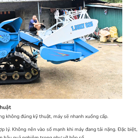
thuật
ụng không đúng kỹ thuật, máy sẽ nhanh xuống cấp.
hợp lý. Không nên vào số mạnh khi máy đang tải nặng. Đặc biệt
đến hậu quả nghiêm trọng như vỡ hộp số.