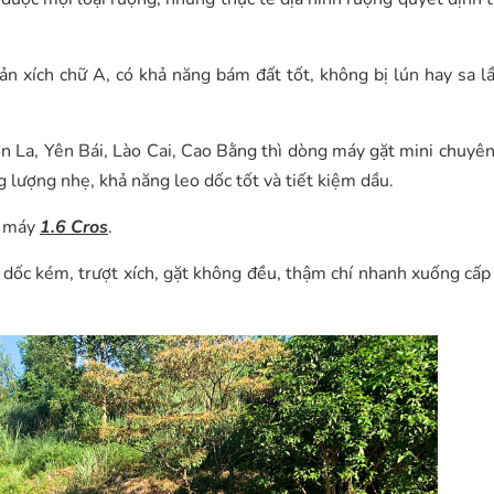
ản xích chữ A, có khả năng bám đất tốt, không bị lún hay sa l
ơn La, Yên Bái, Lào Cai, Cao Bằng thì dòng máy gặt mini chuyên
g lượng nhẹ, khả năng leo dốc tốt và tiết kiệm dầu.
g máy
1.6 Cros
.
o dốc kém, trượt xích, gặt không đều, thậm chí nhanh xuống cấp