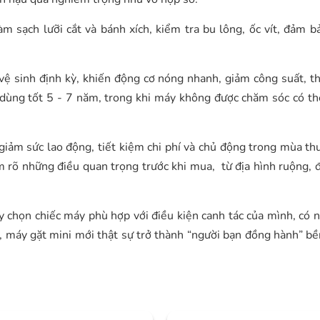
àm sạch lưỡi cắt và bánh xích, kiểm tra bu lông, ốc vít, đảm 
vệ sinh định kỳ, khiến động cơ nóng nhanh, giảm công suất, t
dùng tốt 5 - 7 năm, trong khi máy không được chăm sóc có t
giảm sức lao động, tiết kiệm chi phí và chủ động trong mùa th
m rõ những điều quan trọng trước khi mua, từ địa hình ruộng, 
y chọn chiếc máy phù hợp với điều kiện canh tác của mình, có 
, máy gặt mini mới thật sự trở thành “người bạn đồng hành” bề