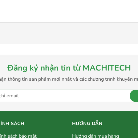
Đăng ký nhận tin từ MACHITECH
ận thông tin sản phẩm mới nhất và các chương trình khuyến m
ÍNH SÁCH
HƯỚNG DẪN
ính sách bảo mật
Hướng dẫn mua hàng