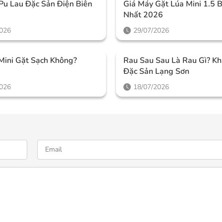
Pu Lau Đặc Sản Điện Biên
Giá Máy Gặt Lúa Mini 1.5 
Nhất 2026
2026
29/07/2026
Mini Gặt Sạch Không?
Rau Sau Sau Là Rau Gì? K
Đặc Sản Lạng Sơn
2026
18/07/2026