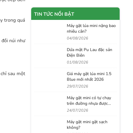
TIN TỨC NỔI BẬT
ầy trong quá
Máy gặt lúa mini nặng bao
nhiêu cân?
04/08/2026
 đồi núi như
Dứa mật Pu Lau đặc sản
Điện Biên
01/08/2026
 chỉ sau một
Giá máy gặt lúa mini 1.5
Blue mới nhất 2026
29/07/2026
Máy gặt mini có tự chạy
trên đường nhựa được
không?
24/07/2026
Máy gặt mini gặt sạch
không?