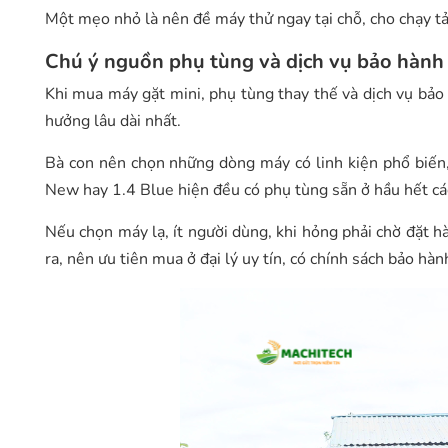
Một mẹo nhỏ là nên đề máy thử ngay tại chỗ, cho chạy tả
Chú ý nguồn phụ tùng và dịch vụ bảo hành
Khi mua máy gặt mini, phụ tùng thay thế và dịch vụ bảo 
hưởng lâu dài nhất.
Bà con nên chọn những dòng máy có linh kiện phổ biến,
New hay 1.4 Blue hiện đều có phụ tùng sẵn ở hầu hết các
Nếu chọn máy lạ, ít người dùng, khi hỏng phải chờ đặt h
ra, nên ưu tiên mua ở đại lý uy tín, có chính sách bảo hàn