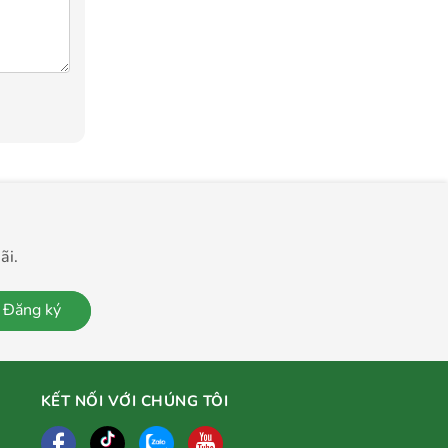
ãi.
Đăng ký
KẾT NỐI VỚI CHÚNG TÔI