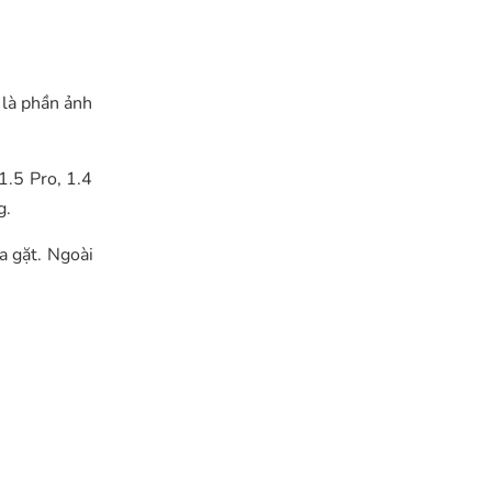
 là phần ảnh
1.5 Pro, 1.4
g.
a gặt. Ngoài