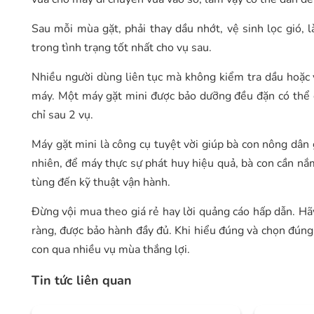
Sau mỗi mùa gặt, phải thay dầu nhớt, vệ sinh lọc gió, l
trong tình trạng tốt nhất cho vụ sau.
Nhiều người dùng liên tục mà không kiểm tra dầu hoặc 
máy. Một máy gặt mini được bảo dưỡng đều đặn có thể 
chỉ sau 2 vụ.
Máy gặt mini là công cụ tuyệt vời giúp bà con nông dân 
nhiên, để máy thực sự phát huy hiệu quả, bà con cần nắ
tùng đến kỹ thuật vận hành.
Đừng vội mua theo giá rẻ hay lời quảng cáo hấp dẫn. Hã
ràng, được bảo hành đầy đủ. Khi hiểu đúng và chọn đúng
con qua nhiều vụ mùa thắng lợi.
Tin tức liên quan