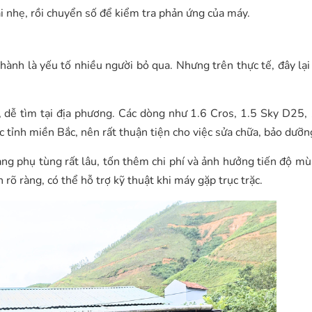
i nhẹ, rồi chuyển số để kiểm tra phản ứng của máy.
hành là yếu tố nhiều người bỏ qua. Nhưng trên thực tế, đây lại
 dễ tìm tại địa phương. Các dòng như 1.6 Cros, 1.5 Sky D25, 
 tỉnh miền Bắc, nên rất thuận tiện cho việc sửa chữa, bảo dưỡn
àng phụ tùng rất lâu, tốn thêm chi phí và ảnh hưởng tiến độ mù
h rõ ràng, có thể hỗ trợ kỹ thuật khi máy gặp trục trặc.