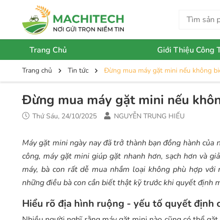
Trang Chủ
Giới Thiệu Công 
Trang chủ
Tin tức
Đừng mua máy gặt mini nếu không bi
Đừng mua máy gặt mini nếu khôn
Thứ Sáu, 24/10/2025
NGUYỄN TRUNG HIẾU
Máy gặt mini ngày nay đã trở thành bạn đồng hành của n
công, máy gặt mini giúp gặt nhanh hơn, sạch hơn và gi
máy, bà con rất dễ mua nhầm loại không phù hợp với r
những điều bà con cần biết thật kỹ trước khi quyết định
Hiểu rõ địa hình ruộng - yếu tố quyết định
Nhiều người nghĩ rằng máy gặt mini nào cũng có thể gặt 