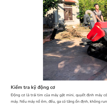
Kiểm tra kỹ động cơ
Động cơ là trái tim của máy gặt mini, quyết định máy c
máy. Nếu máy nổ êm, đều, ga có tăng ổn định, không rung