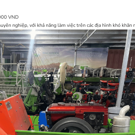
,000 VND
uyên nghiệp, với khả năng làm việc trên các địa hình khó khăn 