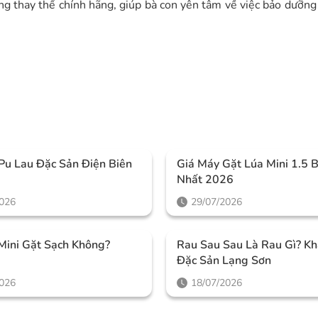
ng thay thế chính hãng, giúp bà con yên tâm về việc bảo dưỡng
Pu Lau Đặc Sản Điện Biên
Giá Máy Gặt Lúa Mini 1.5 
Nhất 2026
2026
29/07/2026
Mini Gặt Sạch Không?
Rau Sau Sau Là Rau Gì? K
Đặc Sản Lạng Sơn
2026
18/07/2026