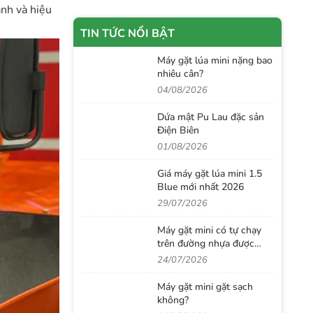
nh và hiệu
TIN TỨC NỔI BẬT
Máy gặt lúa mini nặng bao
nhiêu cân?
04/08/2026
Dứa mật Pu Lau đặc sản
Điện Biên
01/08/2026
Giá máy gặt lúa mini 1.5
Blue mới nhất 2026
29/07/2026
Máy gặt mini có tự chạy
trên đường nhựa được
không?
24/07/2026
Máy gặt mini gặt sạch
không?