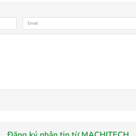
Đăng ký nhận tin từ MACHITECH