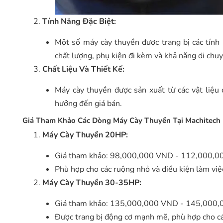
Tính Năng Đặc Biệt:
Một số máy cày thuyền được trang bị các tính
chất lượng, phụ kiện đi kèm và khả năng di chuyể
Chất Liệu Và Thiết Kế:
Máy cày thuyền được sản xuất từ các vật liệu 
hưởng đến giá bán.
Giá Tham Khảo Các Dòng Máy Cày Thuyền Tại Machitech
Máy Cày Thuyền 20HP:
Giá tham khảo: 98,000,000 VND - 112,000,
Phù hợp cho các ruộng nhỏ và điều kiện làm việ
Máy Cày Thuyền 30-35HP:
Giá tham khảo: 135,000,000 VND - 145,000
Được trang bị động cơ mạnh mẽ, phù hợp cho các