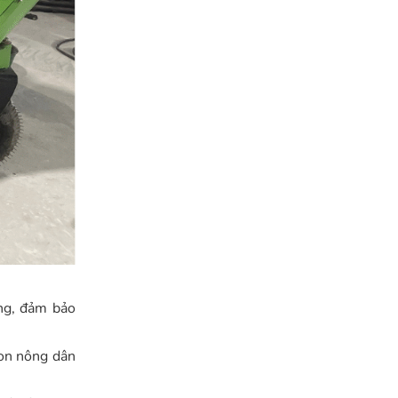
ng, đảm bảo
con nông dân