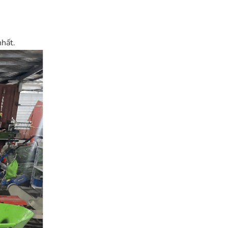
nhất.