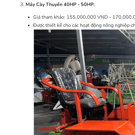
Máy Cày Thuyền 40HP - 50HP:
Giá tham khảo: 155,000,000 VND - 170,000
Được thiết kế cho các hoạt động nông nghiệp ch