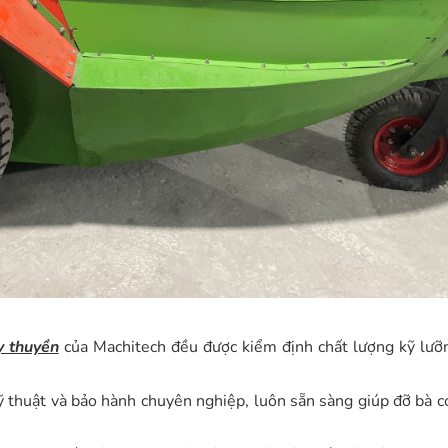
y thuyền
của Machitech đều được kiểm định chất lượng kỹ lưỡ
ỹ thuật và bảo hành chuyên nghiệp, luôn sẵn sàng giúp đỡ bà 