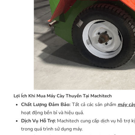
Lợi Ích Khi Mua Máy Cày Thuyền Tại Machitech
Chất Lượng Đảm Bảo:
Tất cả các sản phẩm
máy cà
hoạt động bền bỉ và hiệu quả.
Dịch Vụ Hỗ Trợ:
Machitech cung cấp dịch vụ hỗ trợ k
trong quá trình sử dụng máy.