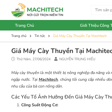
Trang Chủ
Giới Thiệu Công 
Trang chủ
Tin tức
Giá Máy Cày Thuyền Tại Machitech
Giá Máy Cày Thuyền Tại Machite
Thứ Năm, 27/06/2024
NGUYỄN TRUNG HIẾU
Máy cày thuyền là một thiết bị nông nghiệp đa năng và m
ngập nước. Tại
Machitech
, chúng tôi cung cấp nhiều d
nhu cầu của bà con nông dân.
Các Yếu Tố Ảnh Hưởng Đến Giá Máy Cày Th
Công Suất Động Cơ: