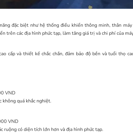
 năng đặc biệt như hệ thống điều khiển thông minh, thân máy
n trên các địa hình phức tạp, làm tăng giá trị và chi phí của máy
cao cấp và thiết kế chắc chắn, đảm bảo độ bền và tuổi thọ ca
000 VND
c không quá khắc nghiệt.
,000 VND
 ruộng có diện tích lớn hơn và địa hình phức tạp.