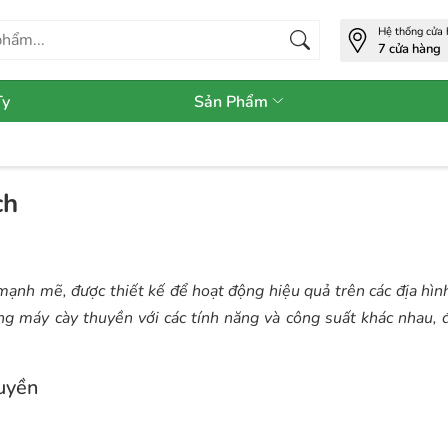
Hệ thống cửa
7 cửa hàng
Ty
Sản Phẩm
ch
ạnh mẽ, được thiết kế để hoạt động hiệu quả trên các địa hình
òng máy cày thuyền với các tính năng và công suất khác nhau,
uyền