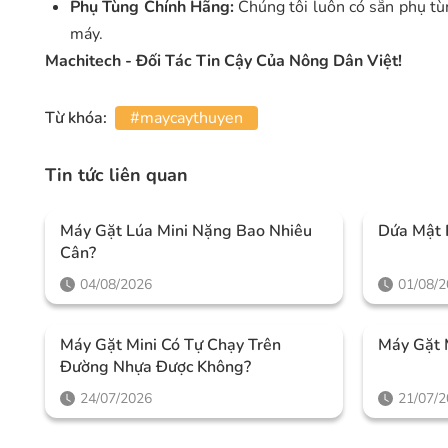
Phụ Tùng Chính Hãng:
Chúng tôi luôn có sẵn phụ tù
máy.
Machitech - Đối Tác Tin Cậy Của Nông Dân Việt!
Từ khóa:
#maycaythuyen
Tin tức liên quan
Máy Gặt Lúa Mini Nặng Bao Nhiêu
Dứa Mật 
Cân?
04/08/2026
01/08/
Máy Gặt Mini Có Tự Chạy Trên
Máy Gặt 
Đường Nhựa Được Không?
24/07/2026
21/07/