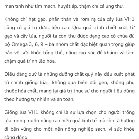
mạn tính như tim mạch, huyết áp, thậm chí cả ung thư.
Không chỉ hạt gạo, phần thân và rơm rạ của cây lúa VH1
cũng có giá trị dược liệu cao. Qua quá trình chiết xuất từ
gạo và cây lúa, người ta còn thu được dạng cao có chứa đủ
bộ Omega 3, 6, 9 – ba nhóm chất đặc biệt quan trọng giúp
bảo vệ sức khỏe tổng thể, nâng cao sức đề kháng và làm
chậm quá trình lão hóa.
Điều đáng quý là những dưỡng chất quý này đều xuất phát
từ chính giống lúa, không qua biến đổi gen, không phụ
thuộc hóa chất, mang lại giá trị thực sự cho người tiêu dùng
theo hướng tự nhiên và an toàn.
Giống lúa VH1 không chỉ là sự lựa chọn cho người trồng
lúa mong muốn nâng cao hiệu quả kinh tế mà còn là hướng
đi bền vững cho một nền nông nghiệp sạch, vì sức khỏe
cộng đồng.