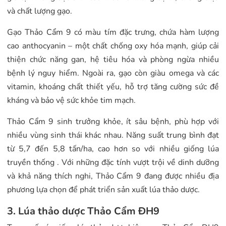
và chất lượng gạo.
Gạo Thảo Cẩm 9 có màu tím đặc trưng, chứa hàm lượng
cao anthocyanin – một chất chống oxy hóa mạnh, giúp cải
thiện chức năng gan, hệ tiêu hóa và phòng ngừa nhiều
bệnh lý nguy hiểm. Ngoài ra, gạo còn giàu omega và các
vitamin, khoáng chất thiết yếu, hỗ trợ tăng cường sức đề
kháng và bảo vệ sức khỏe tim mạch.
Thảo Cẩm 9 sinh trưởng khỏe, ít sâu bệnh, phù hợp với
nhiều vùng sinh thái khác nhau. Năng suất trung bình đạt
từ 5,7 đến 5,8 tấn/ha, cao hơn so với nhiều giống lúa
truyền thống . Với những đặc tính vượt trội về dinh dưỡng
và khả năng thích nghi, Thảo Cẩm 9 đang được nhiều địa
phương lựa chọn để phát triển sản xuất lúa thảo dược.
3. Lúa thảo dược Thảo Cẩm ĐH9