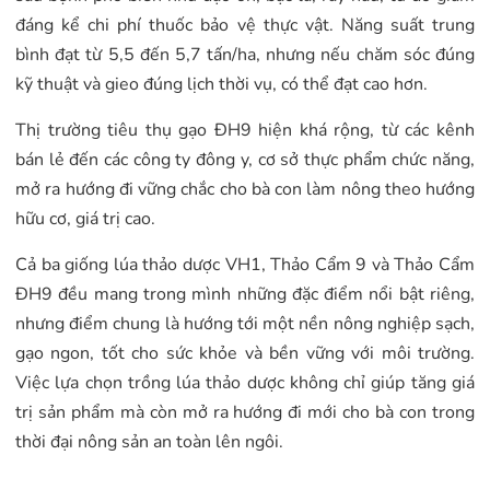
đáng kể chi phí thuốc bảo vệ thực vật. Năng suất trung
bình đạt từ 5,5 đến 5,7 tấn/ha, nhưng nếu chăm sóc đúng
kỹ thuật và gieo đúng lịch thời vụ, có thể đạt cao hơn.
Thị trường tiêu thụ gạo ĐH9 hiện khá rộng, từ các kênh
bán lẻ đến các công ty đông y, cơ sở thực phẩm chức năng,
mở ra hướng đi vững chắc cho bà con làm nông theo hướng
hữu cơ, giá trị cao.
Cả ba giống lúa thảo dược VH1, Thảo Cẩm 9 và Thảo Cẩm
ĐH9 đều mang trong mình những đặc điểm nổi bật riêng,
nhưng điểm chung là hướng tới một nền nông nghiệp sạch,
gạo ngon, tốt cho sức khỏe và bền vững với môi trường.
Việc lựa chọn trồng lúa thảo dược không chỉ giúp tăng giá
trị sản phẩm mà còn mở ra hướng đi mới cho bà con trong
thời đại nông sản an toàn lên ngôi.