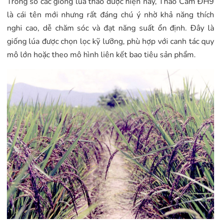
Trong số các giống lúa thảo dược hiện nay, Thảo Cẩm ĐH9
là cái tên mới nhưng rất đáng chú ý nhờ khả năng thích
nghi cao, dễ chăm sóc và đạt năng suất ổn định. Đây là
giống lúa được chọn lọc kỹ lưỡng, phù hợp với canh tác quy
mô lớn hoặc theo mô hình liên kết bao tiêu sản phẩm.