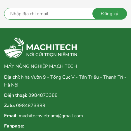
Đăng ký
MÁY NÔNG NGHIỆP MACHITECH
Địa chỉ:
Nhà Vườn 9 - Tổng Cục V - Tân Triều - Thanh Trì -
Hà Nội
Điện thoại:
0984873388
Zalo:
0984873388
Email:
machitechvietnam@gmail.com
Fanpage: