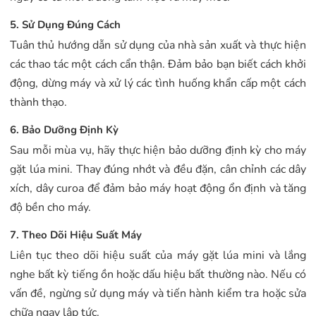
5. Sử Dụng Đúng Cách
Tuân thủ hướng dẫn sử dụng của nhà sản xuất và thực hiện
các thao tác một cách cẩn thận. Đảm bảo bạn biết cách khởi
động, dừng máy và xử lý các tình huống khẩn cấp một cách
thành thạo.
6. Bảo Dưỡng Định Kỳ
Sau mỗi mùa vụ, hãy thực hiện bảo dưỡng định kỳ cho máy
gặt lúa mini. Thay đúng nhớt và đều đặn, cân chỉnh các dây
xích, dây curoa để đảm bảo máy hoạt động ổn định và tăng
độ bền cho máy.
7. Theo Dõi Hiệu Suất Máy
Liên tục theo dõi hiệu suất của máy gặt lúa mini và lắng
nghe bất kỳ tiếng ồn hoặc dấu hiệu bất thường nào. Nếu có
vấn đề, ngừng sử dụng máy và tiến hành kiểm tra hoặc sửa
chữa ngay lập tức.