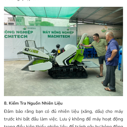
8. Kiểm Tra Nguồn Nhiên Liệu
Đảm bảo rằng bạn có đủ nhiên liệu (xăng, dầu) cho máy
trước khi bắt đầu làm việc. Lưu ý không để máy hoạt động
trong điều kiện thiếu nhiên liệu để tránh gây hư hỏng động