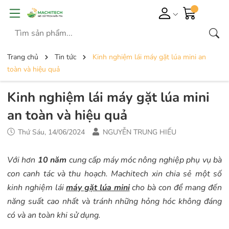
Trang chủ
Tin tức
Kinh nghiệm lái máy gặt lúa mini an
toàn và hiệu quả
Kinh nghiệm lái máy gặt lúa mini
an toàn và hiệu quả
Thứ Sáu, 14/06/2024
NGUYỄN TRUNG HIẾU
Với hơn
10 năm
cung cấp máy móc nông nghiệp phụ vụ bà
con canh tác và thu hoạch. Machitech xin chia sẻ một số
kinh nghiệm lái
máy gặt lúa mini
cho bà con để mang đến
năng suất cao nhất và tránh những hỏng hóc không đáng
có và an toàn khi sử dụng.