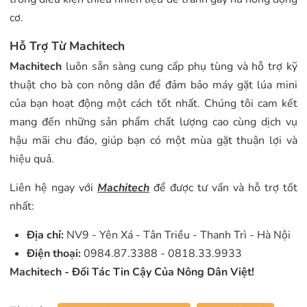
cơ.
Hỗ Trợ Từ Machitech
Machitech
luôn sẵn sàng cung cấp phụ tùng và hỗ trợ kỹ
thuật cho bà con nông dân để đảm bảo máy gặt lúa mini
của bạn hoạt động một cách tốt nhất. Chúng tôi cam kết
mang đến những sản phẩm chất lượng cao cùng dịch vụ
hậu mãi chu đáo, giúp bạn có một mùa gặt thuận lợi và
hiệu quả.
Liên hệ ngay với
Machitech
để được tư vấn và hỗ trợ tốt
nhất:
Địa chỉ:
NV9 - Yên Xá - Tân Triều - Thanh Trì - Hà Nội
Điện thoại:
0984.87.3388 - 0818.33.9933
Machitech - Đối Tác Tin Cậy Của Nông Dân Việt!