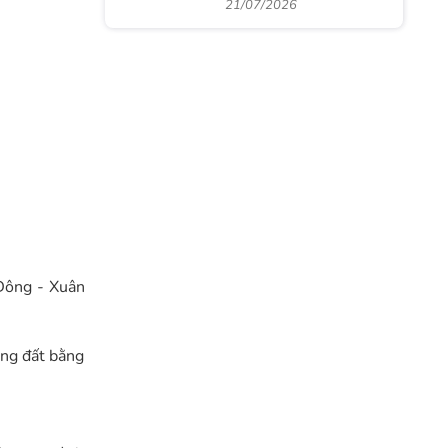
21/07/2026
 Đông - Xuân
ung đất bằng