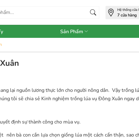
Hệ thống cửa
7 cửa hàng
Ty
Sản Phẩm
n
 Xuân
mang lại nguồn lương thực lớn cho người nông dân. Vậy trồng l
húng tôi sẽ chia sẻ Kinh nghiệm trồng lúa vụ Đông Xuân ngay d
quyết định sự thành công cho mùa vụ.
ệt nên bà con cần lựa chọn giống lúa một cách cẩn thận, sao c