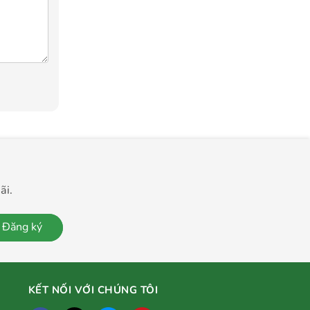
ãi.
Đăng ký
KẾT NỐI VỚI CHÚNG TÔI