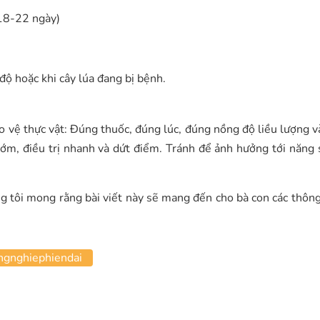
 18-22 ngày)
 độ hoặc khi cây lúa đang bị bệnh.
 vệ thực vật: Đúng thuốc, đúng lúc, đúng nồng độ liều lượng v
sớm, điều trị nhanh và dứt điểm. Tránh để ảnh hưởng tới năng 
 tôi mong rằng bài viết này sẽ mang đến cho bà con các thông 
ngnghiephiendai