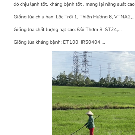
đó chịu lạnh tốt, kháng bệnh tốt , mang lại năng suất c
Giống lúa chịu hạn: Lộc Trời 1, Thiên Hương 6, VTNA2,...
Giống lúa chất lượng hạt cao: Đài Thơm 8. ST24,...
Giống lúa kháng bệnh: DT100, IR50404,...