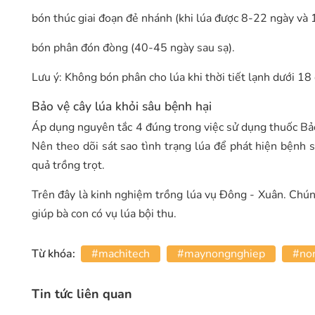
bón thúc giai đoạn đẻ nhánh (khi lúa được 8-22 ngày và
bón phân đón đòng (40-45 ngày sau sạ).
Lưu ý: Không bón phân cho lúa khi thời tiết lạnh dưới 18
Bảo vệ cây lúa khỏi sâu bệnh hại
Áp dụng nguyên tắc 4 đúng trong việc sử dụng thuốc Bảo
Nên theo dõi sát sao tình trạng lúa để phát hiện bệnh 
quả trồng trọt.
Trên đây là kinh nghiệm trồng lúa vụ Đông - Xuân. Chúng
giúp bà con có vụ lúa bội thu.
Từ khóa:
#machitech
#maynongnghiep
#no
Tin tức liên quan