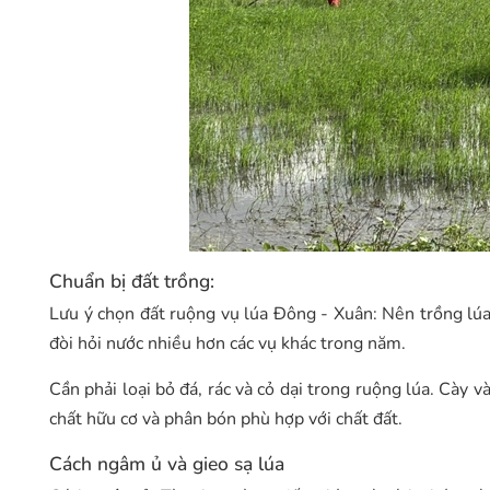
Chuẩn bị đất trồng:
Lưu ý chọn đất ruộng vụ lúa Đông - Xuân: Nên trồng lú
đòi hỏi nước nhiều hơn các vụ khác trong năm.
Cần phải loại bỏ đá, rác và cỏ dại trong ruộng lúa. Cày
chất hữu cơ và phân bón phù hợp với chất đất.
Cách ngâm ủ và gieo sạ lúa