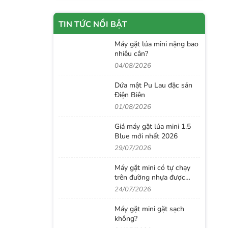
TIN TỨC NỔI BẬT
Máy gặt lúa mini nặng bao
nhiêu cân?
04/08/2026
Dứa mật Pu Lau đặc sản
Điện Biên
01/08/2026
Giá máy gặt lúa mini 1.5
Blue mới nhất 2026
29/07/2026
Máy gặt mini có tự chạy
trên đường nhựa được
không?
24/07/2026
Máy gặt mini gặt sạch
không?