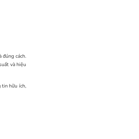
à đúng cách.
suất và hiệu
tin hữu ích,