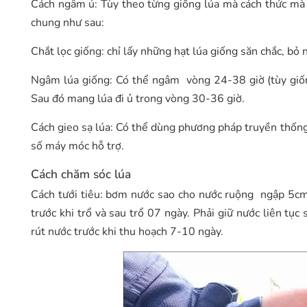
Cách ngâm ủ: Tùy theo từng giống lúa mà cách thức mà 
chung như sau:
Chắt lọc giống: chỉ lấy những hạt lúa giống săn chắc, b
Ngâm lúa giống: Có thể ngâm vòng 24-38 giờ (tùy giống
Sau đó mang lúa đi ủ trong vòng 30-36 giờ.
Cách gieo sạ lúa: Có thể dùng phương pháp truyền thống 
số máy móc hỗ trợ.
Cách chăm sóc lúa
Cách tưới tiêu: bơm nước sao cho nước ruộng ngập 5cm
trước khi trổ và sau trổ 07 ngày. Phải giữ nước liên tụ
rút nước trước khi thu hoạch 7-10 ngày.