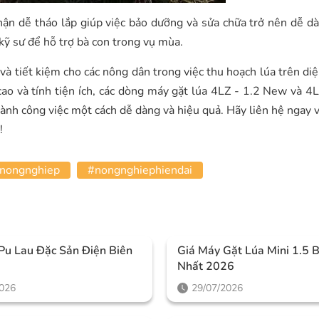
hận dễ tháo lắp giúp việc bảo dưỡng và sửa chữa trở nên dễ d
 kỹ sư để hỗ trợ bà con trong vụ mùa.
à tiết kiệm cho các nông dân trong việc thu hoạch lúa trên diệ
cao và tính tiện ích, các dòng máy gặt lúa 4LZ - 1.2 New và 4
hành công việc một cách dễ dàng và hiệu quả. Hãy liên hệ ngay v
!
nongnghiep
#nongnghiephiendai
Pu Lau Đặc Sản Điện Biên
Giá Máy Gặt Lúa Mini 1.5 
Nhất 2026
2026
29/07/2026