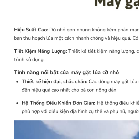
Hiệu Suất Cao:
Dù nhỏ gọn nhưng không kém phần mạnh m
bạn thu hoạch lúa một cách nhanh chóng và hiệu quả. Có
Tiết Kiệm Năng Lượng:
Thiết kế tiết kiệm năng lượng, ch
trình sử dụng.
Tính năng nổi bật của máy gặt lúa cỡ nhỏ
Thiết kế hiện đại, chắc chắn:
Các dòng máy gặt lúa 
đến hiệu quả cao nhất cho bà con nông dân.
Hệ Thống Điều Khiển Đơn Giản:
Hệ thống điều khiển
phù hợp với điều kiện địa hình cụ thể và phụ nữ, ngườ