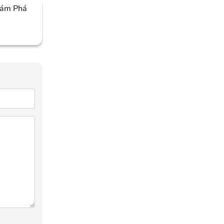
hám Phá