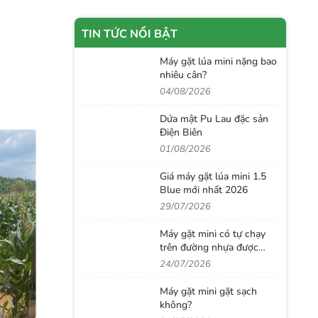
TIN TỨC NỔI BẬT
Máy gặt lúa mini nặng bao
nhiêu cân?
04/08/2026
Dứa mật Pu Lau đặc sản
Điện Biên
01/08/2026
Giá máy gặt lúa mini 1.5
Blue mới nhất 2026
29/07/2026
Máy gặt mini có tự chạy
trên đường nhựa được
không?
24/07/2026
Máy gặt mini gặt sạch
không?