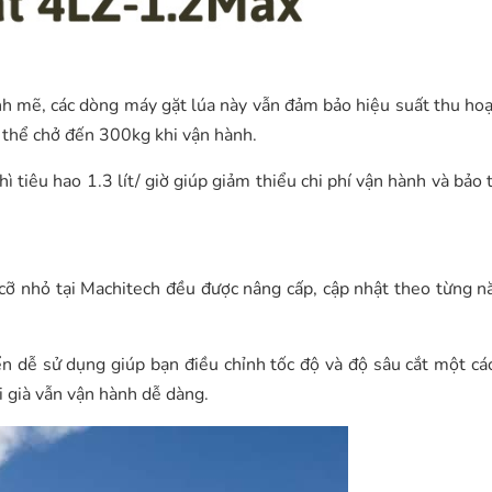
ẽ, các dòng máy gặt lúa này vẫn đảm bảo hiệu suất thu hoạc
 thể chở đến 300kg khi vận hành.
ì tiêu hao 1.3 lít/ giờ giúp giảm thiểu chi phí vận hành và bảo 
cỡ nhỏ tại Machitech đều được nâng cấp, cập nhật theo từng 
 dễ sử dụng giúp bạn điều chỉnh tốc độ và độ sâu cắt một các
i già vẫn vận hành dễ dàng.