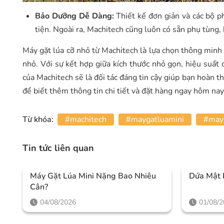
Bảo Dưỡng Dễ Dàng:
Thiết kế đơn giản và các bộ p
tiện. Ngoài ra, Machitech cũng luôn có sẵn phụ tùng,
Máy gặt lúa cỡ nhỏ từ Machitech là lựa chọn thông minh v
nhỏ. Với sự kết hợp giữa kích thước nhỏ gọn, hiệu suất 
của Machitech sẽ là đối tác đáng tin cậy giúp bạn hoàn t
để biết thêm thông tin chi tiết và đặt hàng ngay hôm nay
Từ khóa:
#machitech
#maygatluamini
#may
Tin tức liên quan
Máy Gặt Lúa Mini Nặng Bao Nhiêu
Dứa Mật 
Cân?
04/08/2026
01/08/