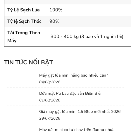
Tỷ Lệ Sạch Lúa
100%
Tỷ lệ Sạch Thóc
90%
Tải Trọng Theo
300 - 400 kg (3 bao và 1 người lái)
Máy
TIN TỨC NỔI BẬT
Máy gặt lúa mini nặng bao nhiêu cân?
04/08/2026
Dứa mật Pu Lau đặc sản Điện Biên
01/08/2026
Giá máy gặt lúa mini 1.5 Blue mới nhất 2026
29/07/2026
(Hàm cắt rộng 1.3m giúp tăng năng suất vượt trội)
Máy gặt mini có tự chạy trên đường nhựa