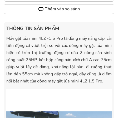
Thêm vào so sánh
THÔNG TIN SẢN PHẨM
Máy gặt lúa mini 4LZ -1.5 Pro là dòng máy nâng cấp, cải
tiến động cơ vượt trội so với các dòng máy gặt lúa mini
hiện có trên thị trường, động cơ dầu 2 nòng sản sinh
công suất 25HP, kết hợp cùng bản xích chữ A cao 75cm
giúp vượt lầy dễ dàng, khả năng lội bùn, đi ruộng thụt
lên đến 55cm mà không gặp trở ngại, đây cũng là điểm
nổi bật nhất của dòng máy gặt lúa mini 4LZ 1.5 Pro.