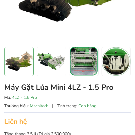
Máy Gặt Lúa Mini 4LZ - 1.5 Pro
Mã:
4LZ - 1.5 Pro
Thương hiệu:
Machitech
|
Tình trạng:
Còn hàng
Liên hệ
Tặng thang 3.5 li (Trị giá 2.500.000)