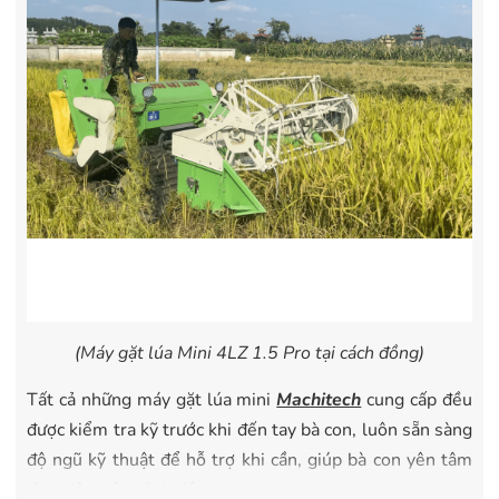
(Máy gặt lúa Mini 4LZ 1.5 Pro tại cách đồng)
Tất cả những máy gặt lúa mini
Machitech
cung cấp đều
được kiểm tra kỹ trước khi đến tay bà con, luôn sẵn sàng
độ ngũ kỹ thuật để hỗ trợ khi cần, giúp bà con yên tâm
làm việc trên cánh đồng.