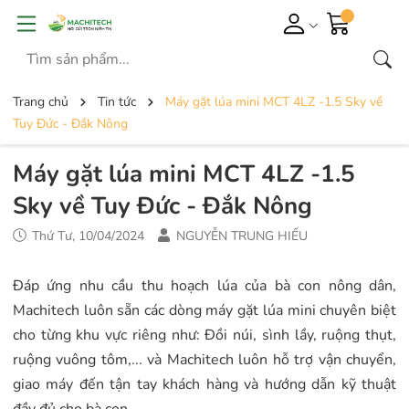
Trang chủ
Tin tức
Máy gặt lúa mini MCT 4LZ -1.5 Sky về
Tuy Đức - Đắk Nông
Máy gặt lúa mini MCT 4LZ -1.5
Sky về Tuy Đức - Đắk Nông
Thứ Tư, 10/04/2024
NGUYỄN TRUNG HIẾU
Đáp ứng nhu cầu thu hoạch lúa của bà con nông dân,
Machitech luôn sẵn các dòng máy gặt lúa mini chuyên biệt
cho từng khu vực riêng như: Đồi núi, sình lầy, ruộng thụt,
ruộng vuông tôm,... và Machitech luôn hỗ trợ vận chuyển,
giao máy đến tận tay khách hàng và hướng dẫn kỹ thuật