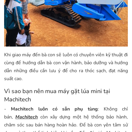
Khi giao máy đến bà con sẽ luôn có chuyên viên kỹ thuật đi
cùng để hướng dẫn bà con vận hành, bảo dưỡng và hướng
dẫn những điều cần lưu ý để cho ra thóc sạch, đạt năng
suất cao.
Vì sao bạn nên mua máy gặt lúa mini tại
Machitech
-
Machitech luôn có sẵn phụ tùng
: Không chỉ
bán,
Machitech
còn xây dựng một hệ thống bảo hành,
chăm sóc sau bán hàng hoàn hảo. Để bà con yên tâm sử