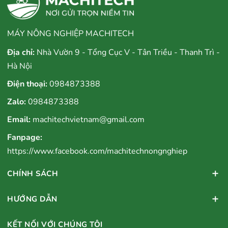
MÁY NÔNG NGHIỆP MACHITECH
Địa chỉ:
Nhà Vườn 9 - Tổng Cục V - Tân Triều - Thanh Trì -
Hà Nội
Điện thoại:
0984873388
Zalo:
0984873388
Email:
machitechvietnam@gmail.com
Fanpage:
https://www.facebook.com/machitechnongnghiep
CHÍNH SÁCH
HƯỚNG DẪN
KẾT NỐI VỚI CHÚNG TÔI