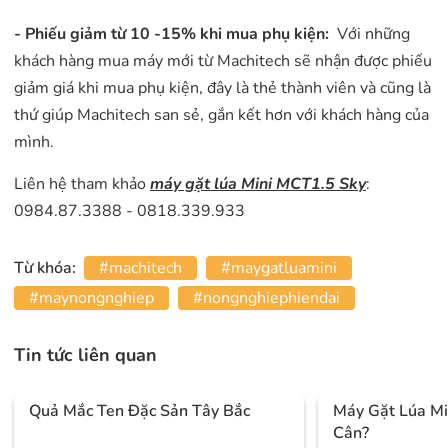
- Phiếu giảm từ 10 -15% khi mua phụ kiện:
Với những
khách hàng mua máy mới từ Machitech sẽ nhận được phiếu
giảm giá khi mua phụ kiện, đây là thẻ thành viên và cũng là
thứ giúp Machitech san sẻ, gắn kết hơn với khách hàng của
mình.
Liên hệ tham khảo
máy gặt lúa Mini MCT1.5 Sky
:
0984.87.3388 - 0818.339.933
Từ khóa:
#machitech
#maygatluamini
#maynongnghiep
#nongnghiephiendai
Tin tức liên quan
Quả Mắc Ten Đặc Sản Tây Bắc
Máy Gặt Lúa Mi
Cân?