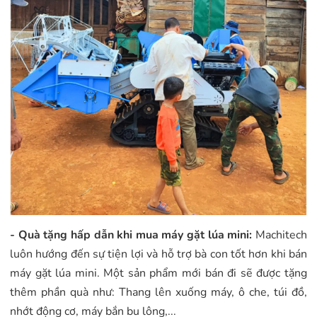
- Quà tặng hấp dẫn khi mua máy gặt lúa mini:
Machitech
luôn hướng đến sự tiện lợi và hỗ trợ bà con tốt hơn khi bán
máy gặt lúa mini. Một sản phẩm mới bán đi sẽ được tặng
thêm phần quà như: Thang lên xuống máy, ô che, túi đồ,
nhớt động cơ, máy bắn bu lông,...