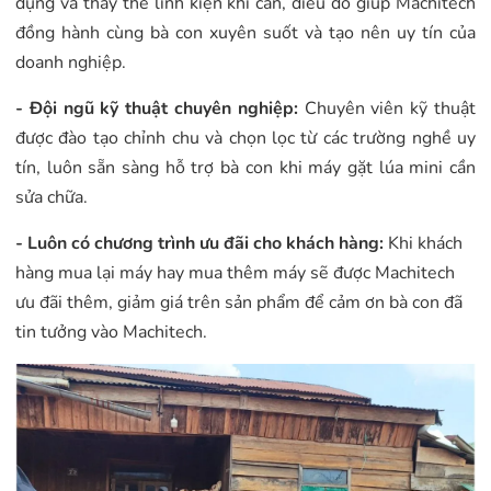
dụng và thay thế linh kiện khi cần, điều đó giúp Machitech
đồng hành cùng bà con xuyên suốt và tạo nên uy tín của
doanh nghiệp.
- Đội ngũ kỹ thuật chuyên nghiệp:
Chuyên viên kỹ thuật
được đào tạo chỉnh chu và chọn lọc từ các trường nghề uy
tín, luôn sẵn sàng hỗ trợ bà con khi máy gặt lúa mini cần
sửa chữa.
- Luôn có chương trình ưu đãi cho khách hàng:
Khi khách
hàng mua lại máy hay mua thêm máy sẽ được Machitech
ưu đãi thêm, giảm giá trên sản phẩm để cảm ơn bà con đã
tin tưởng vào Machitech.