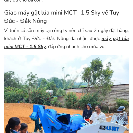
đầy đủ cho bà con.
Giao máy gặt lúa mini MCT -1.5 Sky về Tuy
Đức - Đắk Nông
Vì luôn có sẵn máy tại công ty nên chỉ sau 2 ngày đặt hàng,
khách ở Tuy Đức - Đắk Nông đã nhận được
máy gặt lúa
mini MCT - 1.5 Sky
, đáp ứng nhanh cho mùa vụ.