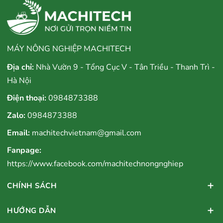
MÁY NÔNG NGHIỆP MACHITECH
Địa chỉ:
Nhà Vườn 9 - Tổng Cục V - Tân Triều - Thanh Trì -
Hà Nội
Điện thoại:
0984873388
Zalo:
0984873388
Email:
machitechvietnam@gmail.com
Fanpage:
https://www.facebook.com/machitechnongnghiep
CHÍNH SÁCH
HƯỚNG DẪN