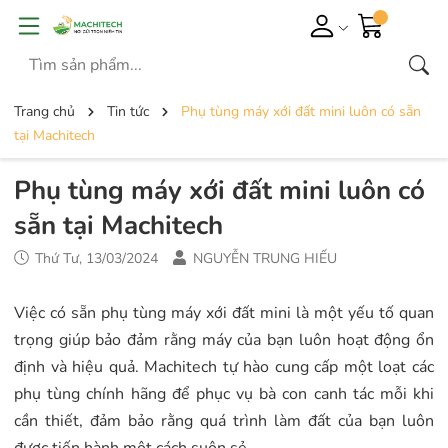
Trang chủ
Tin tức
Phụ tùng máy xới đất mini luôn có sẵn
tại Machitech
Phụ tùng máy xới đất mini luôn có
sẵn tại Machitech
Thứ Tư, 13/03/2024
NGUYỄN TRUNG HIẾU
Việc có sẵn phụ tùng máy xới đất mini là một yếu tố quan
trọng giúp bảo đảm rằng máy của bạn luôn hoạt động ổn
định và hiệu quả. Machitech tự hào cung cấp một loạt các
phụ tùng chính hãng để phục vụ bà con canh tác mỗi khi
cần thiết, đảm bảo rằng quá trình làm đất của bạn luôn