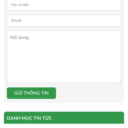
GỬI THÔNG TIN
DANH MỤC TIN TỨC