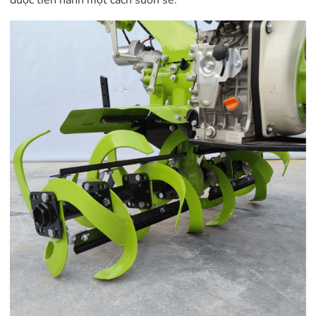
được tiến hành một cách suôn sẻ.