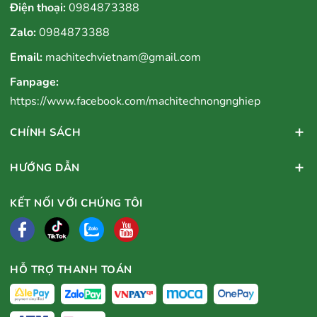
Điện thoại:
0984873388
Zalo:
0984873388
Email:
machitechvietnam@gmail.com
Fanpage:
https://www.facebook.com/machitechnongnghiep
CHÍNH SÁCH
HƯỚNG DẪN
KẾT NỐI VỚI CHÚNG TÔI
HỖ TRỢ THANH TOÁN