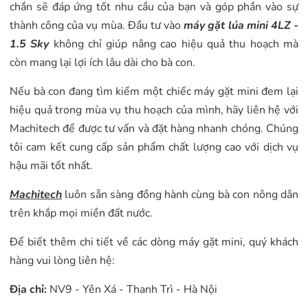
chắn sẽ đáp ứng tốt nhu cầu của bạn và góp phần vào sự
thành công của vụ mùa. Đầu tư vào
máy gặt lúa mini 4LZ -
1.5 Sky
không chỉ giúp nâng cao hiệu quả thu hoạch mà
còn mang lại lợi ích lâu dài cho bà con.
Nếu bà con đang tìm kiếm một chiếc máy gặt mini đem lại
hiệu quả trong mùa vụ thu hoạch của mình, hãy liên hệ với
Machitech để được tư vấn và đặt hàng nhanh chóng. Chúng
tôi cam kết cung cấp sản phẩm chất lượng cao với dịch vụ
hậu mãi tốt nhất.
Machitech
luôn sẵn sàng đồng hành cùng bà con nông dân
trên khắp mọi miền đất nước.
Để biết thêm chi tiết về các dòng máy gặt mini, quý khách
hàng vui lòng liên hệ:
Địa chỉ:
NV9 - Yên Xá - Thanh Trì - Hà Nội