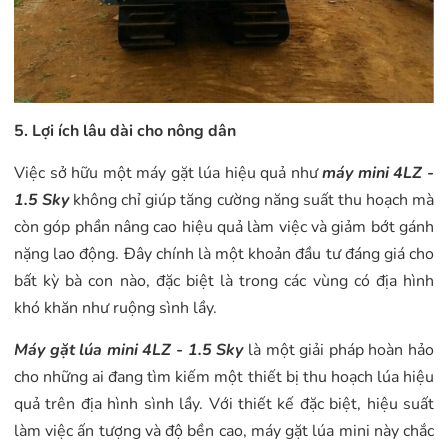
5. Lợi ích lâu dài cho nông dân
Việc sở hữu một máy gặt lúa hiệu quả như
máy mini 4LZ -
1.5 Sky
không chỉ giúp tăng cường năng suất thu hoạch mà
còn góp phần nâng cao hiệu quả làm việc và giảm bớt gánh
nặng lao động. Đây chính là một khoản đầu tư đáng giá cho
bất kỳ bà con nào, đặc biệt là trong các vùng có địa hình
khó khăn như ruộng sình lầy.
Máy gặt lúa mini 4LZ - 1.5 Sky
là một giải pháp hoàn hảo
cho những ai đang tìm kiếm một thiết bị thu hoạch lúa hiệu
quả trên địa hình sình lầy. Với thiết kế đặc biệt, hiệu suất
làm việc ấn tượng và độ bền cao, máy gặt lúa mini này chắc