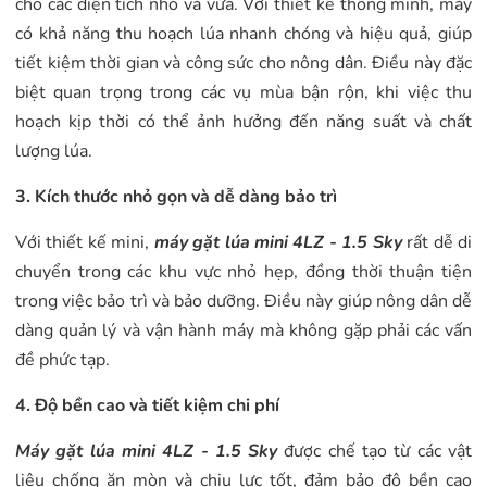
cho các diện tích nhỏ và vừa. Với thiết kế thông minh, máy
có khả năng thu hoạch lúa nhanh chóng và hiệu quả, giúp
tiết kiệm thời gian và công sức cho nông dân. Điều này đặc
biệt quan trọng trong các vụ mùa bận rộn, khi việc thu
hoạch kịp thời có thể ảnh hưởng đến năng suất và chất
lượng lúa.
3. Kích thước nhỏ gọn và dễ dàng bảo trì
Với thiết kế mini,
máy gặt lúa mini 4LZ - 1.5 Sky
rất dễ di
chuyển trong các khu vực nhỏ hẹp, đồng thời thuận tiện
trong việc bảo trì và bảo dưỡng. Điều này giúp nông dân dễ
dàng quản lý và vận hành máy mà không gặp phải các vấn
đề phức tạp.
4. Độ bền cao và tiết kiệm chi phí
Máy gặt lúa mini 4LZ - 1.5 Sky
được chế tạo từ các vật
liệu chống ăn mòn và chịu lực tốt, đảm bảo độ bền cao