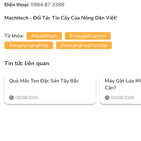
Điện thoại:
0984.87.3388
Machitech - Đối Tác Tin Cậy Của Nông Dân Việt!
Từ khóa:
#machitech
#maygatluamini
#maynongnghiep
#nongnghiephiendai
Tin tức liên quan
Quả Mắc Ten Đặc Sản Tây Bắc
Máy Gặt Lúa Mi
Cân?
08/08/2026
04/08/2026