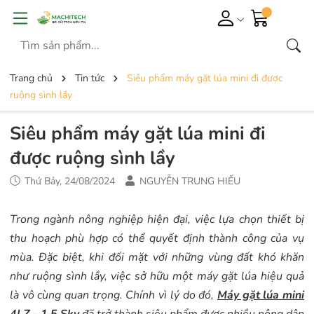
Trang chủ
Tin tức
Siêu phẩm máy gặt lúa mini đi được
ruộng sình lầy
Siêu phẩm máy gặt lúa mini đi
được ruộng sình lầy
Thứ Bảy, 24/08/2024
NGUYỄN TRUNG HIẾU
Trong ngành nông nghiệp hiện đại, việc lựa chọn thiết bị
thu hoạch phù hợp có thể quyết định thành công của vụ
mùa. Đặc biệt, khi đối mặt với những vùng đất khó khăn
như ruộng sình lầy, việc sở hữu một máy gặt lúa hiệu quả
là vô cùng quan trọng. Chính vì lý do đó,
Máy gặt lúa mini