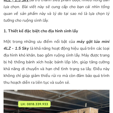
4LZ - 1.5 Sky
đã trở thành siêu phẩm được nhiều nông dân
lựa chọn. Bài viết này sẽ cung cấp cho bạn cái nhìn tổng
quan về sản phẩm này và lý do tại sao nó là lựa chọn lý
tưởng cho ruộng sình lầy.
1. Thiết kế đặc biệt cho địa hình sình lầy
Một trong những ưu điểm nổi bật của
máy gặt lúa mini
4LZ - 1.5 Sky
là khả năng hoạt động hiệu quả trên các loại
địa hình khó khăn, bao gồm ruộng sình lầy. Máy được trang
bị hệ thống bánh xích hoặc bánh lốp lớn, giúp tăng cường
khả năng di chuyển và hạn chế tình trạng sa lầy. Điều này
không chỉ giúp giảm thiểu rủi ro mà còn đảm bảo quá trình
thu hoạch diễn ra liên tục và suôn sẻ.