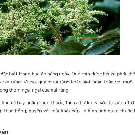
ặc biệt trong bữa ăn hằng ngày. Quả chín được hái về phơi khô,
 rau rừng. Vị của quả muối rừng khác biệt hoàn toàn với muối
ơng thơm ngai ngái của núi rừng.
kho cá hay ngâm rượu thuốc, tạo ra hương vị vừa lạ vừa tốt c
p than hồng, quyện với mùi khói bếp, là hình ảnh quen thuộc
yên