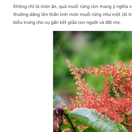
Không chỉ là món ăn, quả muối rừng còn mang ý nghĩa vă
thường dâng lên thần linh món muối rừng như một lời tr
biểu trưng cho sự gắn kết giữa con người và đất mẹ.