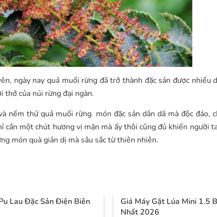
ên, ngày nay quả muối rừng đã trở thành đặc sản được nhiều 
 thở của núi rừng đại ngàn.
và nếm thử quả muối rừng món đặc sản dân dã mà độc đáo, c
 chỉ cần một chút hương vị mặn mà ấy thôi cũng đủ khiến người t
ững món quà giản dị mà sâu sắc từ thiên nhiên.
Pu Lau Đặc Sản Điện Biên
Giá Máy Gặt Lúa Mini 1.5 
Nhất 2026