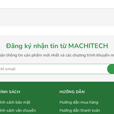
Đăng ký nhận tin từ MACHITECH
ận thông tin sản phẩm mới nhất và các chương trình khuyến m
ÍNH SÁCH
HƯỚNG DẪN
ính sách bảo mật
Hướng dẫn mua hàng
ính sách vận chuyển
Hướng dẫn thanh toán