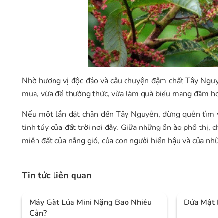
Nhờ hương vị độc đáo và câu chuyện đậm chất Tây Nguy
mua, vừa để thưởng thức, vừa làm quà biếu mang đậm hơi
Nếu một lần đặt chân đến Tây Nguyên, đừng quên tìm 
tinh túy của đất trời nơi đây. Giữa những ồn ào phố thị,
miền đất của nắng gió, của con người hiền hậu và của nh
Tin tức liên quan
Máy Gặt Lúa Mini Nặng Bao Nhiêu
Dứa Mật 
Cân?