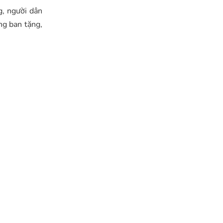
g, người dân
ng ban tặng,