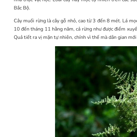
Bắc Bộ.
Cây muối rừng là cây gỗ nhỏ, cao từ 3 đến 8 mét. Lá mọ
10 đến tháng 11 hằng năm, cả rừng như được điểm xuyết
Quả tiết ra vị mặn tự nhiên, chính vì thế mà dân gian mớ