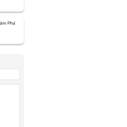
hám Phá