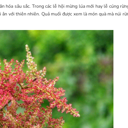
n hóa sâu sắc. Trong các lễ hội mừng lúa mới hay lễ cúng rừn
i ân với thiên nhiên. Quả muối được xem là món quà mà núi rừ