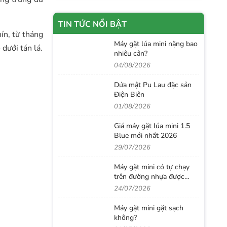
TIN TỨC NỔI BẬT
ín, từ tháng
Máy gặt lúa mini nặng bao
dưới tán lá.
nhiêu cân?
04/08/2026
Dứa mật Pu Lau đặc sản
Điện Biên
01/08/2026
Giá máy gặt lúa mini 1.5
Blue mới nhất 2026
29/07/2026
Máy gặt mini có tự chạy
trên đường nhựa được
không?
24/07/2026
Máy gặt mini gặt sạch
không?