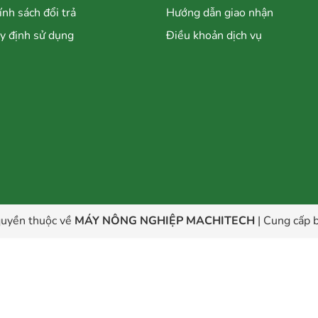
ính sách đổi trả
Hướng dẫn giao nhận
y định sử dụng
Điều khoản dịch vụ
uyền thuộc về
MÁY NÔNG NGHIỆP MACHITECH
|
Cung cấp b