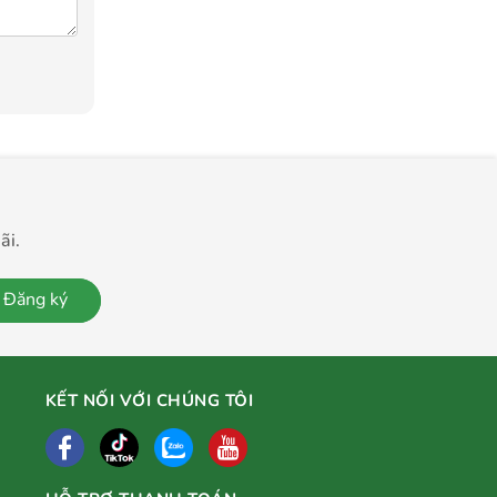
ãi.
Đăng ký
KẾT NỐI VỚI CHÚNG TÔI