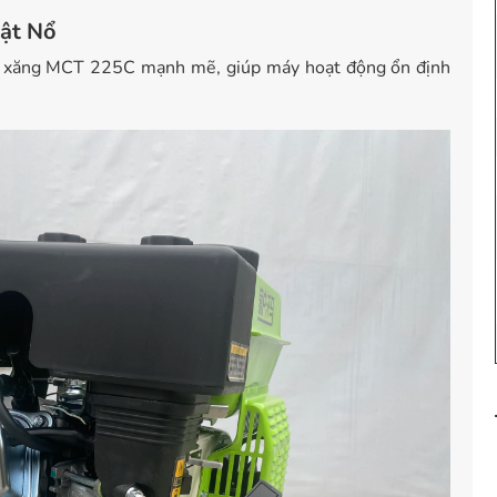
iật Nổ
ơ xăng MCT 225C mạnh mẽ, giúp máy hoạt động ổn định