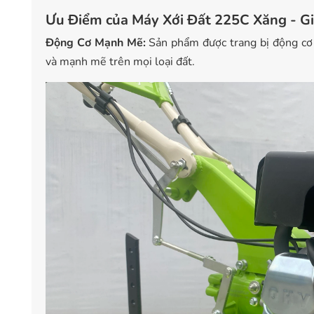
Ưu Điểm của Máy Xới Đất 225C Xăng - G
Động Cơ Mạnh Mẽ:
Sản phẩm được trang bị động c
và mạnh mẽ trên mọi loại đất.