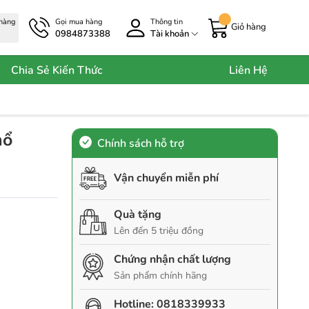
 hàng
Gọi mua hàng
Thông tin
Giỏ hàng
0984873388
Tài khoản
Chia Sẻ Kiến Thức
Liên Hệ
nổ
Chính sách hỗ trợ
Vận chuyển miễn phí
Quà tặng
Lên đến 5 triệu đồng
Chứng nhận chất lượng
Sản phẩm chính hãng
Hotline:
0818339933