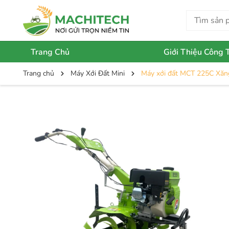
Trang Chủ
Giới Thiệu Công 
Trang chủ
Máy Xới Đất Mini
Máy xới đất MCT 225C Xăng