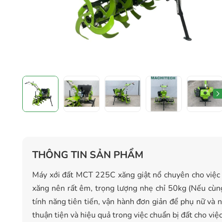
THÔNG TIN SẢN PHẨM
Máy xới đất MCT 225C xăng giật nổ chuyên cho việc 
xăng nên rất êm, trọng lượng nhẹ chỉ 50kg (Nếu cùn
tính năng tiên tiến, vận hành đơn giản để phụ nữ và 
thuận tiện và hiệu quả trong việc chuẩn bị đất cho vi