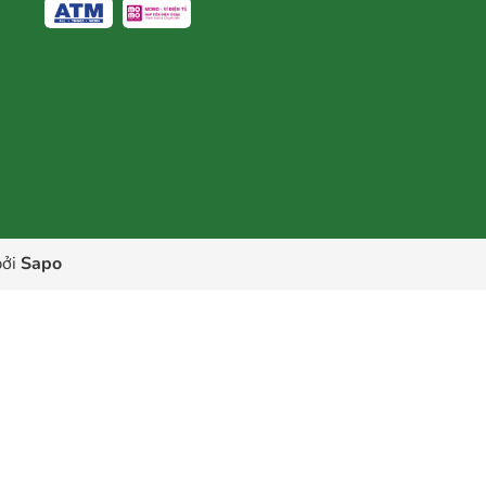
ởi
Sapo