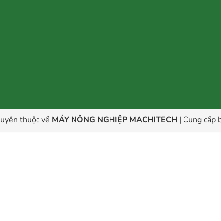
uyền thuộc về
MÁY NÔNG NGHIỆP MACHITECH
|
Cung cấp b