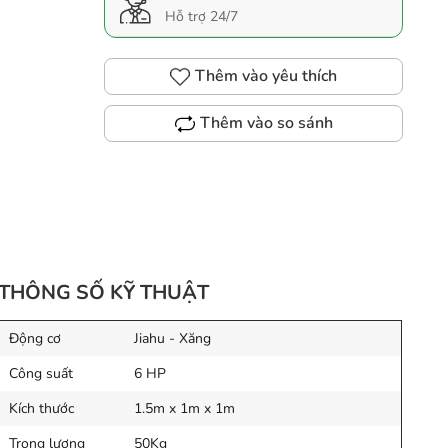
Hỗ trợ 24/7
Thêm vào yêu thích
Thêm vào so sánh
THÔNG SỐ KỸ THUẬT
Động cơ
Jiahu - Xăng
Công suất
6 HP
Kích thước
1.5m x 1m x 1m
Trọng lượng
50Kg