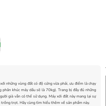
xới những vùng đất có độ cứng vừa phải, ưu điểm là chạy
g phân khúc máy dầu sẽ là 70kg). Trang bị đầy đủ những
người già vẫn có thế sử dụng. Máy xới đất này mang lại sự
ệc trồng trọt. Hãy cùng tìm hiểu thêm về sản phẩm này.