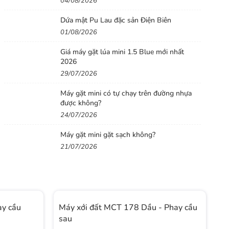
04/08/2026
Dứa mật Pu Lau đặc sản Điện Biên
01/08/2026
Giá máy gặt lúa mini 1.5 Blue mới nhất
2026
29/07/2026
Máy gặt mini có tự chạy trên đường nhựa
được không?
24/07/2026
Máy gặt mini gặt sạch không?
21/07/2026
ay cầu
Máy xới đất MCT 178 Dầu - Phay cầu
M
sau
s